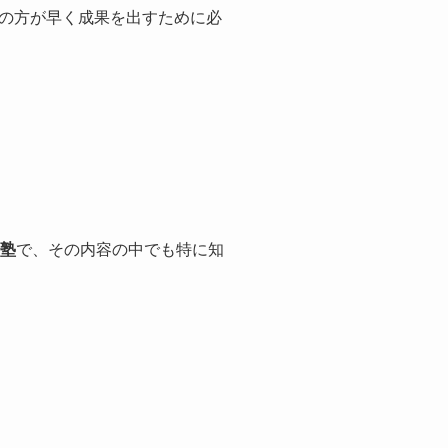
の方が早く成果を出すために必
画塾
で、その内容の中でも特に知