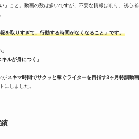
い」
こと。動画の数は多いですが、不要な情報は削り、初心者
。
報を取りすぎて、行動する時間がなくなること」です。
い」
スキルが身につく」
ツが
スキマ時間でサクッと稼ぐライターを目指す3ヶ月特訓動
トにしました。
実績