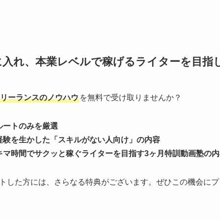
に入れ、本業レベルで稼げるライターを目指
リーランスのノウハウ
を無料で受け取りませんか？
ルートのみを厳選
経験を生かした「スキルがない人向け」の内容
キマ時間でサクッと稼ぐライターを目指す3ヶ月特訓動画塾の内
トした方には、さらなる特典がございます。ぜひこの機会にプ