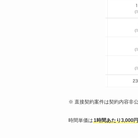
※ 直接契約案件は契約内容非
時間単価は
1時間あたり3,000円