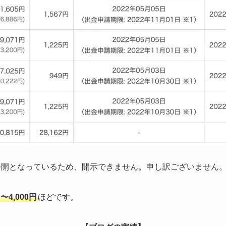
公開となっているため、開示できません。申し訳ございません
〜4,000円
ほどです。