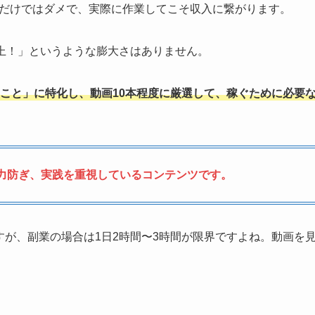
だけではダメで、実際に作業してこそ収入に繋がります。
以上！」というような膨大さはありません。
こと」に特化し、動画10本程度に厳選して、稼ぐために必要
力防ぎ、実践を重視しているコンテンツです。
すが、副業の場合は1日2時間〜3時間が限界ですよね。動画を