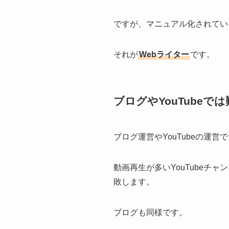
ですが、マニュアル化されてい
それが
Webライター
です。
ブログやYouTube
ブログ運営やYouTubeの運
動画再生が多いYouTube
敗します。
ブログも同様です。