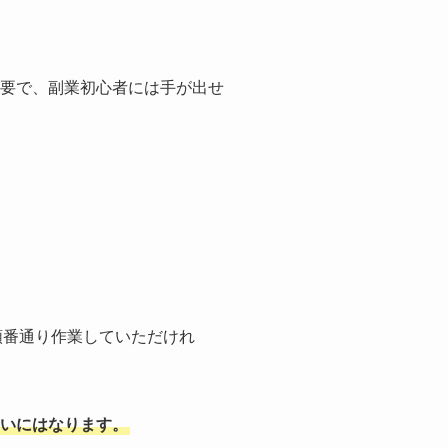
必要で、副業初心者には手が出せ
を順番通り作業していただけれ
いにはなります。