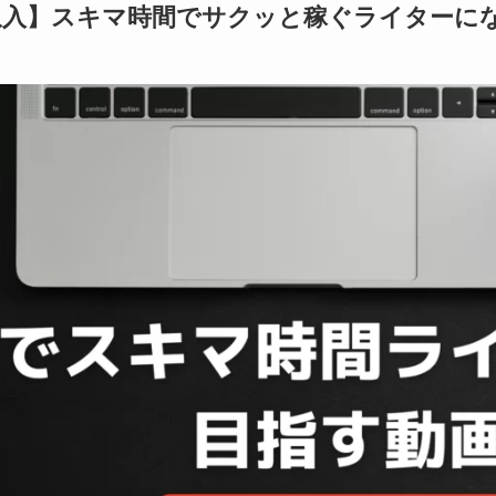
収入】スキマ時間でサクッと稼ぐライターにな