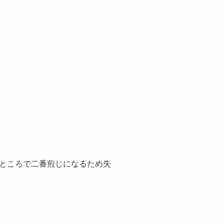
たところで二番煎じになるため失