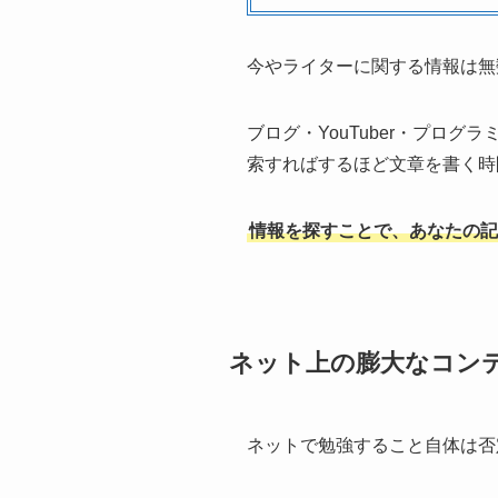
今やライターに関する情報は無
ブログ・YouTuber・プロ
索すればするほど文章を書く時
情報を探すことで、あなたの記
ネット上の膨大なコン
ネットで勉強すること自体は否