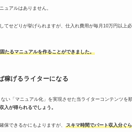
ニュアルはありません。
してせどりが挙げられますが、仕入れ費用が毎月10万円以上
固たるマニュアルを作ることができました。
ば稼げるライターになる
現できない「マニュアル化」を実現させた当ライターコンテンツ
収入が得られるでしょう。
確保できるかにもよりますが、
スキマ時間でパート収入分ぐら