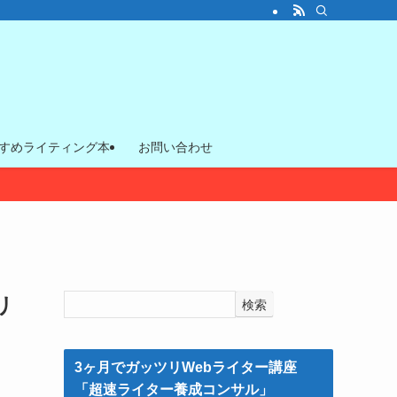
すめライティング本
お問い合わせ
リ
検索
3ヶ月でガッツリWebライター講座
「超速ライター養成コンサル」