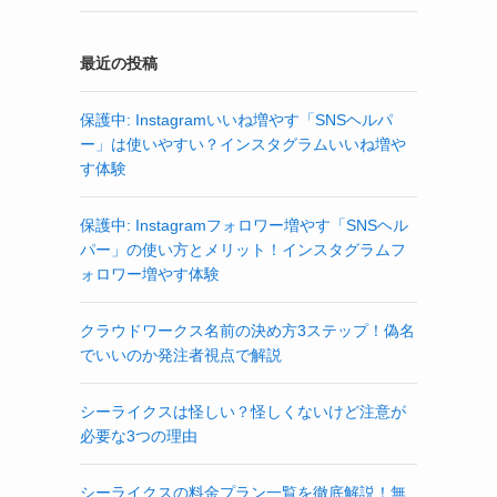
最近の投稿
保護中: Instagramいいね増やす「SNSヘルパ
ー」は使いやすい？インスタグラムいいね増や
す体験
保護中: Instagramフォロワー増やす「SNSヘル
パー」の使い方とメリット！インスタグラムフ
ォロワー増やす体験
クラウドワークス名前の決め方3ステップ！偽名
でいいのか発注者視点で解説
シーライクスは怪しい？怪しくないけど注意が
必要な3つの理由
シーライクスの料金プラン一覧を徹底解説！無