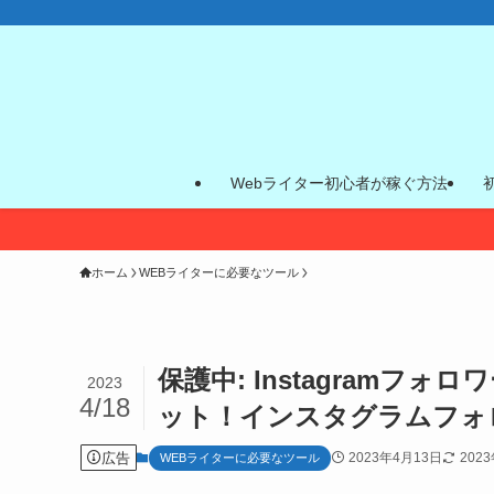
Webライター初心者が稼ぐ方法
ホーム
WEBライターに必要なツール
保護中: Instagramフ
2023
4/18
ット！インスタグラムフォ
広告
2023年4月13日
202
WEBライターに必要なツール