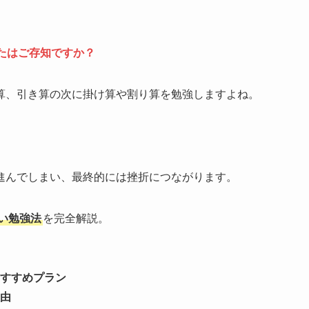
たはご存知ですか？
算、引き算の次に掛け算や割り算を勉強しますよね。
進んでしまい、最終的には挫折につながります。
い勉強法
を完全解説。
すすめプラン
由