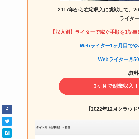
2017年から在宅収入に挑戦して、
ライター
【収入別】ライターで稼ぐ手順を1記事
Webライター1ヶ月目で
Webライター月5
\無
3ヶ月で副業収入
【2022年12月クラウ