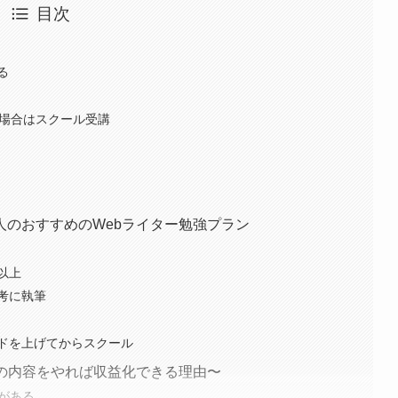
目次
る
す場合はスクール受講
人のおすすめのWebライター勉強プラン
以上
考に執筆
ドを上げてからスクール
グの内容をやれば収益化できる理由〜
がある