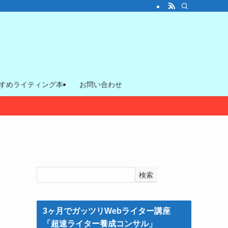
すめライティング本
お問い合わせ
検索
3ヶ月でガッツリWebライター講座
「超速ライター養成コンサル」