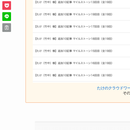
たけのクラウドワ
そ