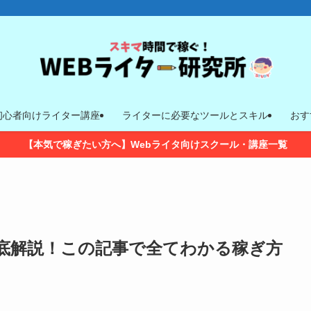
初心者向けライター講座
ライターに必要なツールとスキル
おす
【本気で稼ぎたい方へ】Webライタ向けスクール・講座一覧
徹底解説！この記事で全てわかる稼ぎ方