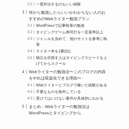
一度外注するのもいい経験
何から勉強したらいいかわからない人のお
すすめのWebライター勉強プラン
WordPressで記事執筆の勉強
タイピングゲーム寿司打を一定基準以上
ジャンルを決めて、他のサイトを参考に執
筆
ライター本を1冊読む
独立を目指す人はタイピングスピードを上
げてからスクール
Webライターの勉強法〜このブログの内容
をやれば収益化できる理由〜
Webライターとブログで稼いだ経験がある
不要なものを除外している
受けてはいけない案件が具体的にわかる
まとめ：Webライターの勉強法は
WordPressとタイピングから