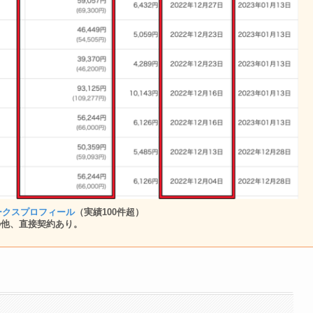
ークスプロフィール
（実績100件超）
の他、直接契約あり。