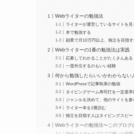
Webライターの勉強法
ライターが運営しているサイトを見
本で勉強する
副業で月10万円以上、独立を目指
Webライターの1番の勉強法は実践
応募してわかることがたくさんある
一度外注するのもいい経験
何から勉強したらいいかわからない
WordPressで記事執筆の勉強
タイピングゲーム寿司打を一定基準
ジャンルを決めて、他のサイトを参
ライター本を1冊読む
独立を目指す人はタイピングスピー
Webライターの勉強法〜このブロ
Webライターとブログで稼いだ経験