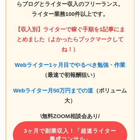
らブログとライター収入のフリーランス。
ライター業務100件以上です。
【収入別】ライターで稼ぐ手順を1記事にま
とめました（よかったらブックマークして
ね！）
Webライター1ヶ月目でやるべき勉強・作業
（最速で初報酬狙い）
Webライター月50万円までの道
（ボリューム
大）
\無料ZOOM相談会あり/
3ヶ月で副業収入！「超速ライター
養成コンサル」