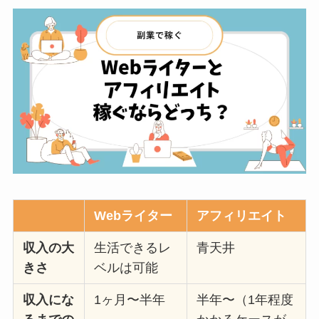
Webライター
アフィリエイト
収入の大
生活できるレ
青天井
きさ
ベルは可能
収入にな
1ヶ月〜半年
半年〜（1年程度