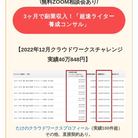
\無料ZOOM相談会あり/
3ヶ月で副業収入！「超速ライター
養成コンサル」
【2022年12月クラウドワークスチャレンジ
実績
40万848円
】
たけのクラウドワークスプロフィール
（実績100件超）
その他、直接契約あり。