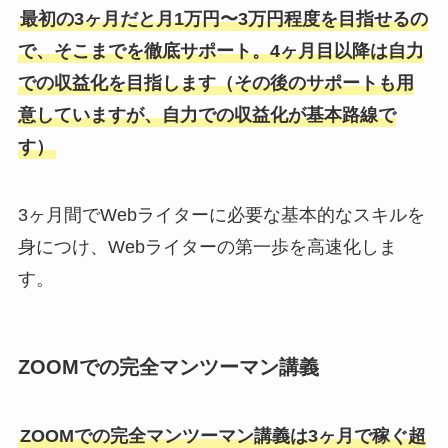
最初の3ヶ月だと月1万円〜3万円程度を目指せるの
で、そこまでを徹底サポート。4ヶ月目以降は自力
での収益化を目指します（その後のサポートも用
意していますが、自力での収益化が基本路線で
す）
3ヶ月間でWebライターに必要な基本的なスキルを
身につけ、Webライターの第一歩を高速化しま
す。
ZOOMでの完全マンツーマン講義
ZOOMでの完全マンツーマン講義は3ヶ月で稼ぐ超