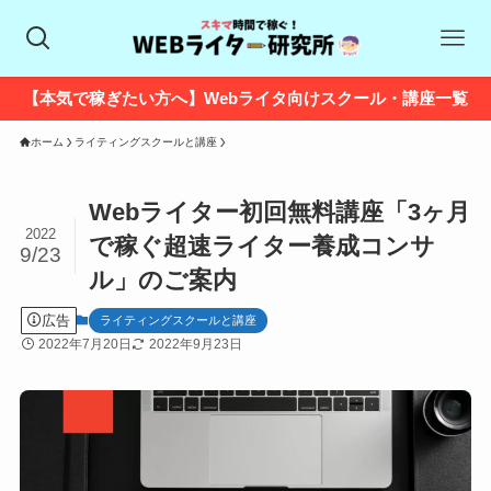
【本気で稼ぎたい方へ】Webライタ向けスクール・講座一覧
ホーム
ライティングスクールと講座
Webライター初回無料講座「3ヶ月
2022
で稼ぐ超速ライター養成コンサ
9/23
ル」のご案内
広告
ライティングスクールと講座
2022年7月20日
2022年9月23日