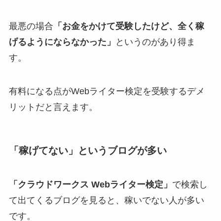
最悪の場合
「お金をかけて受験したけど、全く稼
げるようにならなかった」
というのがあり得ま
す。
有料になる点がWebライター検定を受験するデメ
リットだと言えます。
「稼げてない」というブログが多い
「クラウドワークス Webライター検定」
で検索し
て出てくるブログを見ると、稼いでない人が多い
です。