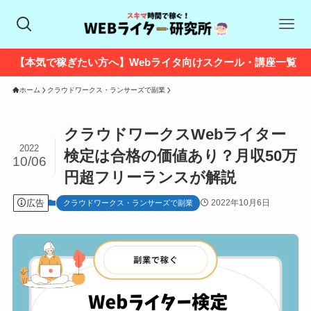
【本気で稼ぎたい方へ】Webライタ向けスクール・講座一覧
ホーム
クラウドワークス・ランサーズで副業
クラウドワークスWebライター
2022
検定は合格の価値あり？月収50万
10/06
円超フリーランスが解説
広告
2022年10月6日
クラウドワークス・ランサーズで副業