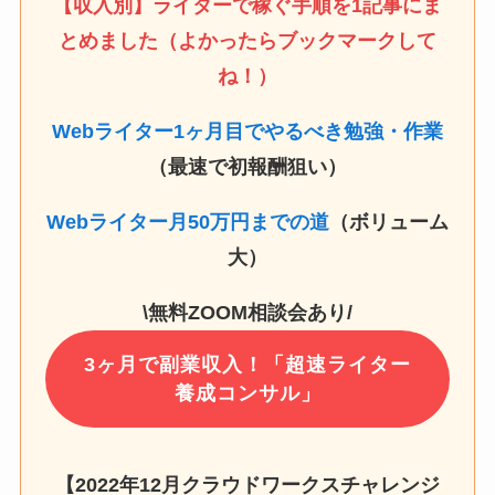
【収入別】ライターで稼ぐ手順を1記事にま
とめました（よかったらブックマークして
ね！）
Webライター1ヶ月目でやるべき勉強・作業
（最速で初報酬狙い）
Webライター月50万円までの道
（ボリューム
大）
\無料ZOOM相談会あり/
3ヶ月で副業収入！「超速ライター
養成コンサル」
【2022年12月クラウドワークスチャレンジ