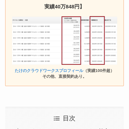
実績
40万848円
】
たけのクラウドワークスプロフィール
（実績100件超）
その他、直接契約あり。
目次