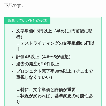
下記です。
応募していい案件の基準
文字単価0.5円以上（早めに1円前後に移
行）
→テストライティングの文字単価0.5円以
上
評価4.5以上（4.8〜5が理想）
過去の発注が10件以上
プロジェクト完了率80%以上（そこまで
重視しなくていい）
→特に、文字単価と評価が重要
→状況が変われば、基準変更の可能性あ
り