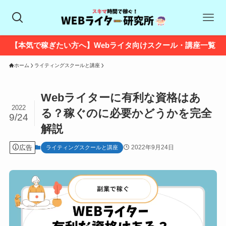
【本気で稼ぎたい方へ】Webライタ向けスクール・講座一覧
ホーム
ライティングスクールと講座
Webライターに有利な資格はあ
2022
る？稼ぐのに必要かどうかを完全
9/24
解説
広告
2022年9月24日
ライティングスクールと講座