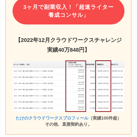
3ヶ月で副業収入！「超速ライター
養成コンサル」
【2022年12月クラウドワークスチャレンジ
実績
40万848円
】
たけのクラウドワークスプロフィール
（実績100件超）
その他、直接契約あり。