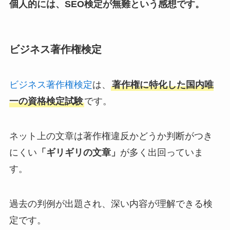
個人的には、SEO検定が無難という感想です。
ビジネス著作権検定
ビジネス著作
権検定
は、
著作権に特化した国内唯
一の資格検定試験
です。
ネット上の文章は著作権違反かどうか判断がつき
にくい
「ギリギリの文章」
が多く出回っていま
す。
過去の判例が出題され、深い内容が理解できる検
定です。