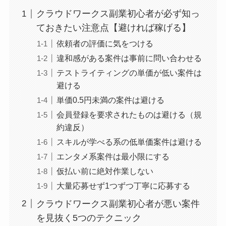
クラウドワークス副業初心者が必ず知っ
ておきたい注意点【避ければ稼げる】
依頼者の評価に気をつける
違和感がある案件は事前に問い合わせる
テストライティングの単価が低い案件は
避ける
単価0.5円未満の案件は避ける
会員登録を要求されたものは避ける（規
約違反）
スキルが学べる系の低単価案件は避ける
エンタメ系案件は最小限にする
仮払い前に絶対作業しない
大量応募せず1つずつ丁寧に応募する
クラウドワークス副業初心者が悪い案件
を見抜く5つのテクニック