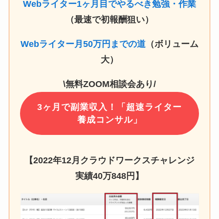
Webライター1ヶ月目でやるべき勉強・作業
（最速で初報酬狙い）
Webライター月50万円までの道
（ボリューム
大）
\無料ZOOM相談会あり/
3ヶ月で副業収入！「超速ライター
養成コンサル」
【2022年12月クラウドワークスチャレンジ
実績
40万848円
】