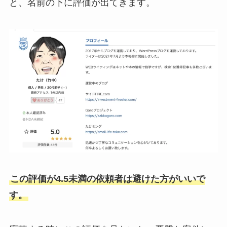
と、名前の下に評価が出てきます。
この評価が4.5未満の依頼者は避けた方がいいで
す。