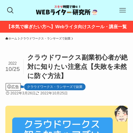
【本気で稼ぎたい方へ】Webライタ向けスクール・講座一覧
ホーム
クラウドワークス・ランサーズで副業
クラウドワークス副業初心者が絶
2022
対に知りたい注意点【失敗を未然
10/25
に防ぐ方法】
広告
クラウドワークス・ランサーズで副業
2022年3月26日
2022年10月25日