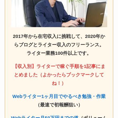
2017年から在宅収入に挑戦して、2020年か
らブログとライター収入のフリーランス。
ライター業務100件以上です。
【収入別】ライターで稼ぐ手順を1記事にま
とめました（よかったらブックマークして
ね！）
Webライター1ヶ月目でやるべき勉強・作業
（最速で初報酬狙い）
Webライター月50万円までの道
（ボリューム