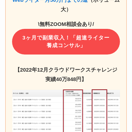
大）
\無料ZOOM相談会あり/
3ヶ月で副業収入！「超速ライター
養成コンサル」
【2022年12月クラウドワークスチャレンジ
実績
40万848円
】