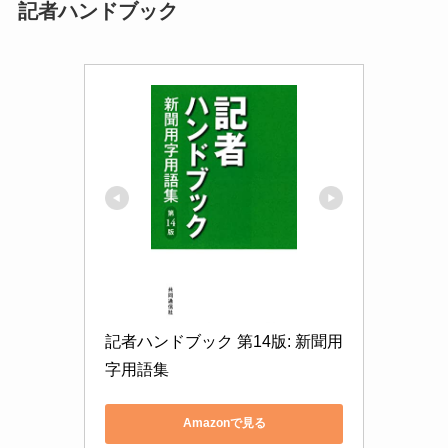
記者ハンドブック
記者ハンドブック 第14版: 新聞用
字用語集
Amazonで見る