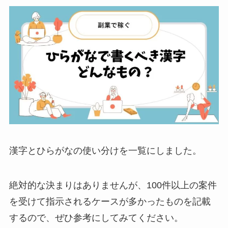
漢字とひらがなの使い分けを一覧にしました。
絶対的な決まりはありませんが、100件以上の案件
を受けて指示されるケースが多かったものを記載
するので、ぜひ参考にしてみてください。