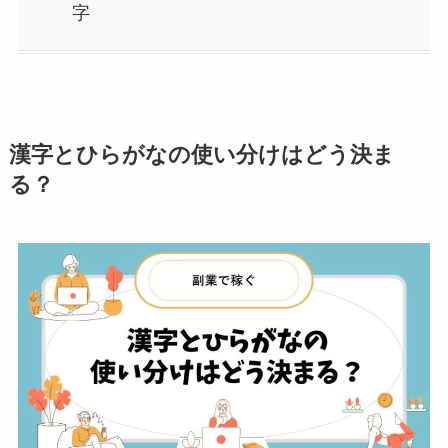
字
漢字とひらがなの使い分けはどう決ま
る？