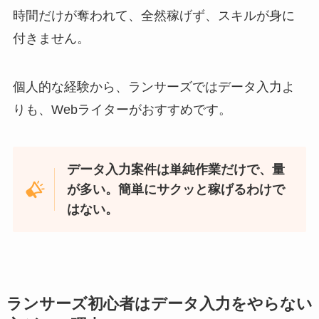
時間だけが奪われて、全然稼げず、スキルが身に
付きません。
個人的な経験から、ランサーズではデータ入力よ
りも、Webライターがおすすめです。
データ入力案件は単純作業だけで、量
が多い。簡単にサクッと稼げるわけで
はない。
ランサーズ初心者はデータ入力をやらない