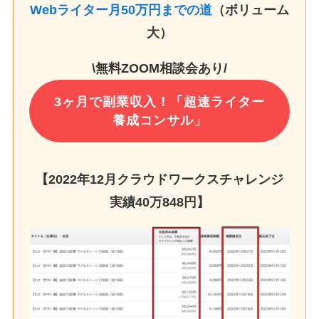
Webライター月50万円までの道
（ボリューム
大）
\無料ZOOM相談会あり/
3ヶ月で副業収入！「超速ライター
養成コンサル」
【2022年12月クラウドワークスチャレンジ
実績
40万848円
】