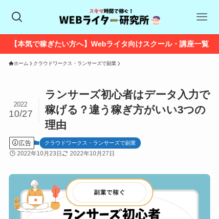
【本気で稼ぎたい方へ】Webライタ向けスクール・講座一覧
ホーム
クラウドワークス・ランサーズで副業
ランサーズ初心者はデータ入力で
2022
稼げる？違う稼ぎ方がいい3つの
10/27
理由
広告
クラウドワークス・ランサーズで副業
2022年10月23日
2022年10月27日