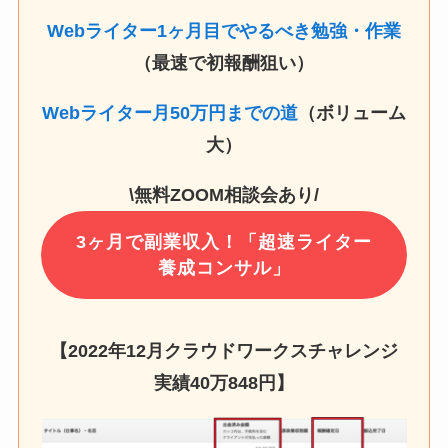
Webライター1ヶ月目でやるべき勉強・作業
（最速で初報酬狙い）
Webライター月50万円までの道
（ボリューム
大）
\無料ZOOM相談会あり/
3ヶ月で副業収入！「超速ライター
養成コンサル」
【2022年12月クラウドワークスチャレンジ
実績
40万848円
】