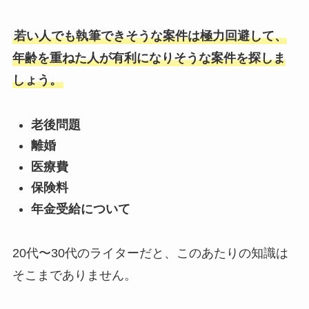
若い人でも執筆できそうな案件は極力回避して、
年齢を重ねた人が有利になりそうな案件を探しま
しょう。
老後問題
離婚
医療費
保険料
年金受給について
20代〜30代のライターだと、このあたりの知識は
そこまでありません。