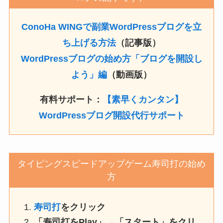
ConoHa WINGで副業WordPressブログを立
ち上げる方法
（記事版）
WordPressブログの始め方「ブログを開設し
よう」編
（動画版）
有料サポート：
【素早くカンタン】
WordPressブログ開設代行サポート
タイピングスピードアップゲーム寿司打の始め
方
寿司打
をクリック
「寿司打をPlay」→「スタート」をクリ