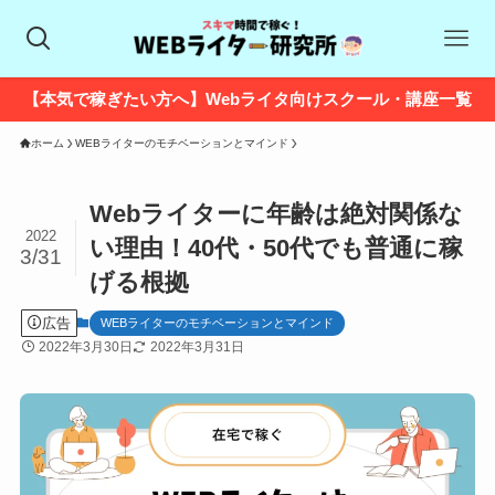
【本気で稼ぎたい方へ】Webライタ向けスクール・講座一覧
ホーム
WEBライターのモチベーションとマインド
Webライターに年齢は絶対関係な
2022
い理由！40代・50代でも普通に稼
3/31
げる根拠
広告
WEBライターのモチベーションとマインド
2022年3月30日
2022年3月31日