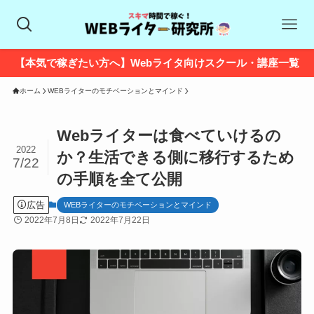
【本気で稼ぎたい方へ】Webライタ向けスクール・講座一覧
ホーム
WEBライターのモチベーションとマインド
Webライターは食べていけるの
2022
か？生活できる側に移行するため
7/22
の手順を全て公開
広告
WEBライターのモチベーションとマインド
2022年7月8日
2022年7月22日