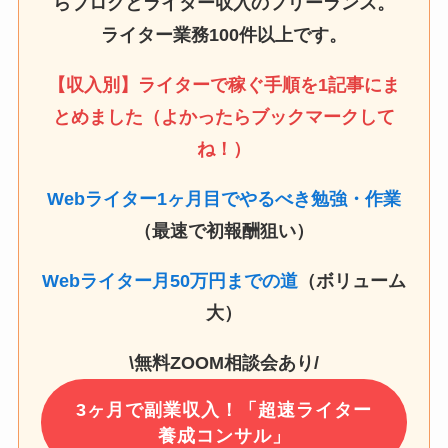
らブログとライター収入のフリーランス。
ライター業務100件以上です。
【収入別】ライターで稼ぐ手順を1記事にま
とめました（よかったらブックマークして
ね！）
Webライター1ヶ月目でやるべき勉強・作業
（最速で初報酬狙い）
Webライター月50万円までの道
（ボリューム
大）
\無料ZOOM相談会あり/
3ヶ月で副業収入！「超速ライター
養成コンサル」