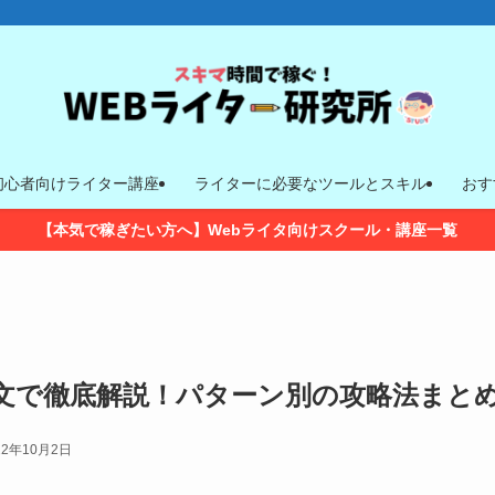
初心者向けライター講座
ライターに必要なツールとスキル
おす
【本気で稼ぎたい方へ】Webライタ向けスクール・講座一覧
文で徹底解説！パターン別の攻略法まと
22年10月2日