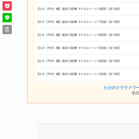
たけのクラウドワ
そ