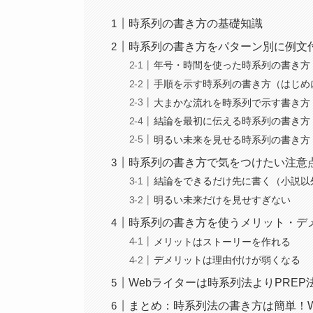
時系列の書き方の基礎知識
時系列の書き方をパターン別に例文
年号・時間を使った時系列の書き方
手順を示す時系列の書き方（はじめ
大まかな流れを時系列で示す書き方
結論を最初に伝える時系列の書き方
明るい未来を見せる時系列の書き方
時系列の書き方で気をつけたい注意
結論をできるだけ先に書く（小説以
明るい未来だけを見せすぎない
時系列の書き方を使うメリット・デ
メリットはストーリーを作れる
デメリットは理由付けが弱くなる
Webライターは時系列法よりPRE
まとめ：時系列法の書き方は簡単！W