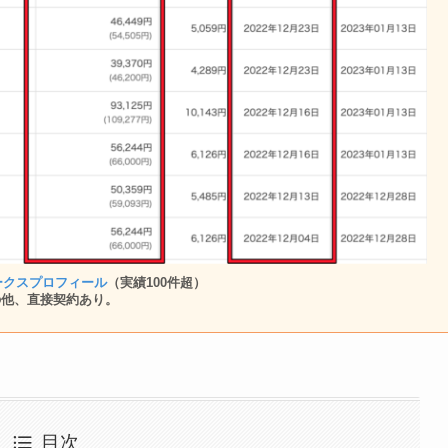
ークスプロフィール
（実績100件超）
の他、直接契約あり。
目次