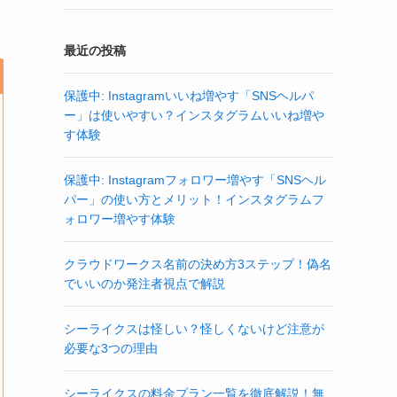
最近の投稿
保護中: Instagramいいね増やす「SNSヘルパ
ー」は使いやすい？インスタグラムいいね増や
す体験
保護中: Instagramフォロワー増やす「SNSヘル
パー」の使い方とメリット！インスタグラムフ
ォロワー増やす体験
クラウドワークス名前の決め方3ステップ！偽名
でいいのか発注者視点で解説
シーライクスは怪しい？怪しくないけど注意が
必要な3つの理由
シーライクスの料金プラン一覧を徹底解説！無