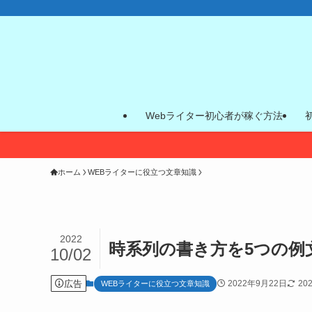
Webライター初心者が稼ぐ方法
ホーム
WEBライターに役立つ文章知識
2022
時系列の書き方を5つの例
10/02
広告
2022年9月22日
20
WEBライターに役立つ文章知識