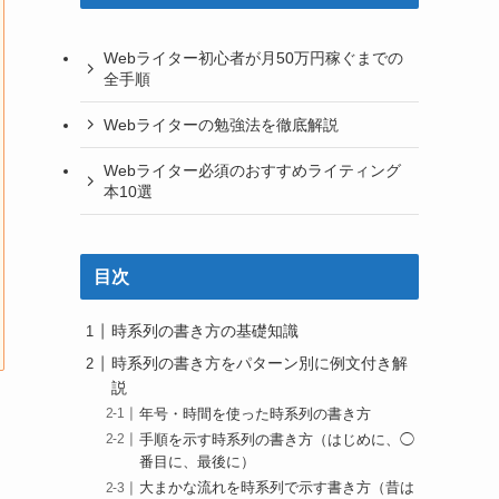
Webライター初心者が月50万円稼ぐまでの
全手順
Webライターの勉強法を徹底解説
Webライター必須のおすすめライティング
本10選
目次
時系列の書き方の基礎知識
時系列の書き方をパターン別に例文付き解
説
年号・時間を使った時系列の書き方
手順を示す時系列の書き方（はじめに、◯
番目に、最後に）
大まかな流れを時系列で示す書き方（昔は