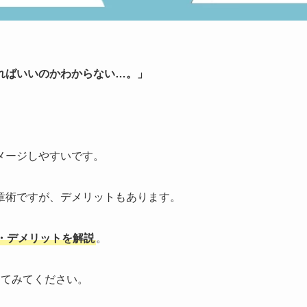
ればいいのかわからない…。」
メージしやすいです。
章術ですが、デメリットもあります。
・デメリットを解説
。
してみてください。