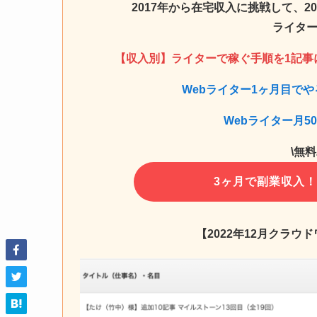
2017年から在宅収入に挑戦して、
ライター
【収入別】ライターで稼ぐ手順を1記事
Webライター1ヶ月目で
Webライター月5
\無
3ヶ月で副業収入
【2022年12月クラウ