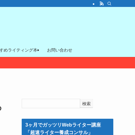
すめライティング本
お問い合わせ
検索
め
3ヶ月でガッツリWebライター講座
「超速ライター養成コンサル」