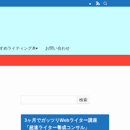
すめライティング本
お問い合わせ
検索
3ヶ月でガッツリWebライター講座
「超速ライター養成コンサル」