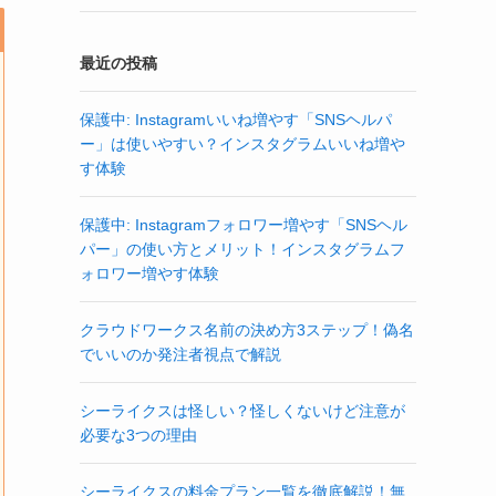
最近の投稿
保護中: Instagramいいね増やす「SNSヘルパ
ー」は使いやすい？インスタグラムいいね増や
す体験
保護中: Instagramフォロワー増やす「SNSヘル
パー」の使い方とメリット！インスタグラムフ
ォロワー増やす体験
クラウドワークス名前の決め方3ステップ！偽名
でいいのか発注者視点で解説
シーライクスは怪しい？怪しくないけど注意が
必要な3つの理由
シーライクスの料金プラン一覧を徹底解説！無