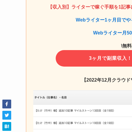
【収入別】ライターで稼ぐ手順を1記事
Webライター1ヶ月目で
Webライター月5
\無
3ヶ月で副業収入
【2022年12月クラウ