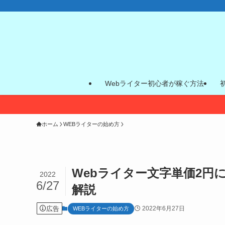
Webライター初心者が稼ぐ方法
ホーム
WEBライターの始め方
Webライター文字単価2円
2022
6/27
解説
広告
2022年6月27日
WEBライターの始め方