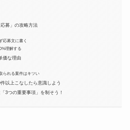
「応募」の攻略方法
ず応募文に書く
0%理解する
単価な理由
取られる案件はキツい
10件以上こなしたら意識しよう
は「3つの重要事項」を制そう！