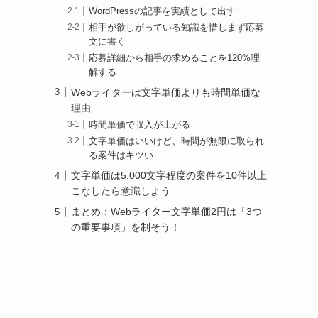
WordPressの記事を実績として出す
相手が欲しがっている知識を惜しまず応募
文に書く
応募詳細から相手の求めることを120%理
解する
Webライターは文字単価よりも時間単価な
理由
時間単価で収入が上がる
文字単価はいいけど、時間が無限に取られ
る案件はキツい
文字単価は5,000文字程度の案件を10件以上
こなしたら意識しよう
まとめ：Webライター文字単価2円は「3つ
の重要事項」を制そう！