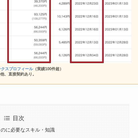
ークスプロフィール
（実績100件超）
の他、直接契約あり。
目次
るのに必要なスキル・知識