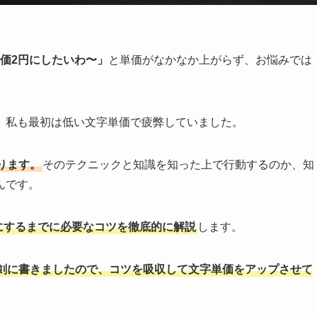
単価2円にしたいわ〜」
と単価がなかなか上がらず、お悩みでは
。私も最初は低い文字単価で疲弊していました。
ります。
そのテクニックと知識を知った上で行動するのか、知
んです。
円にするまでに必要なコツを徹底的に解説
します。
剣に書きましたので、コツを吸収して文字単価をアップさせて